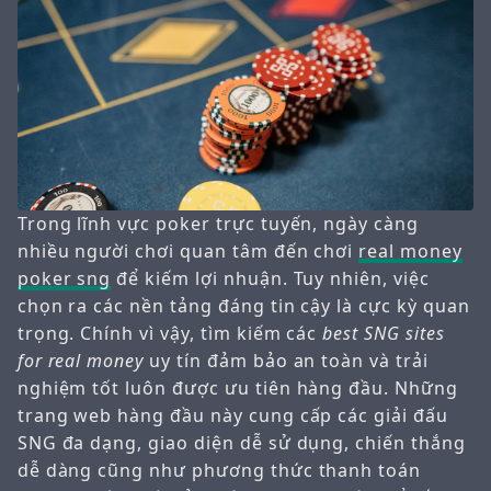
Trong lĩnh vực poker trực tuyến, ngày càng
nhiều người chơi quan tâm đến chơi
real money
poker sng
để kiếm lợi nhuận. Tuy nhiên, việc
chọn ra các nền tảng đáng tin cậy là cực kỳ quan
trọng. Chính vì vậy, tìm kiếm các
best SNG sites
for real money
uy tín đảm bảo an toàn và trải
nghiệm tốt luôn được ưu tiên hàng đầu. Những
trang web hàng đầu này cung cấp các giải đấu
SNG đa dạng, giao diện dễ sử dụng, chiến thắng
dễ dàng cũng như phương thức thanh toán