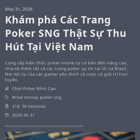
May 31, 2026
Khám phá Các Trang
Poker SNG Thật Sự Thu
Hút Tại Việt Nam
Cung cấp kiến thức poker online từ cơ bản đến nâng cao,
chia sẻ thêm tất cả các trang poker uy tín tại Úc và Brazil.
Nơi hội tụ của các gamer yêu thích cá cược và giải trí trực
tuyến.
Chơi Poker Đỉnh Cao
real money poker sng
218 59 Seconds
2026-05-31