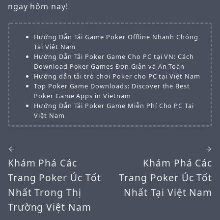
ngay hôm nay!
Hướng Dẫn Tải Game Poker Offline Nhanh Chóng
Tại Việt Nam
Hướng Dẫn Tải Poker Game Cho PC tại VN: Cách
Download Poker Games Đơn Giản và An Toàn
Hướng dẫn tải trò chơi Poker cho PC tại Việt Nam
Top Poker Game Downloads: Discover the Best
Poker Game Apps in Vietnam
Hướng Dẫn Tải Poker Game Miễn Phí Cho PC Tại
Việt Nam
Khám Phá Các
Khám Phá Các
Trang Poker Úc Tốt
Trang Poker Úc Tốt
Nhất Trong Thị
Nhất Tại Việt Nam
Trường Việt Nam