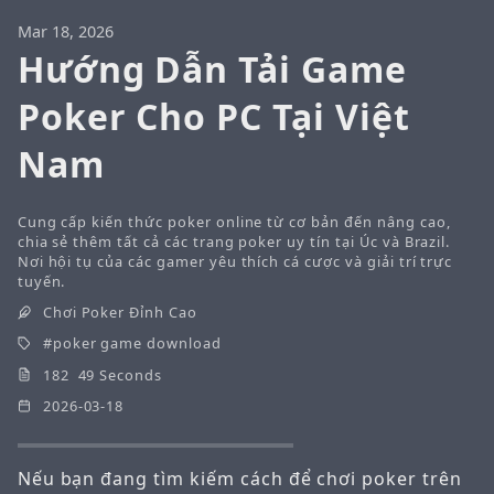
Mar 18, 2026
Hướng Dẫn Tải Game
Poker Cho PC Tại Việt
Nam
Cung cấp kiến thức poker online từ cơ bản đến nâng cao,
chia sẻ thêm tất cả các trang poker uy tín tại Úc và Brazil.
Nơi hội tụ của các gamer yêu thích cá cược và giải trí trực
tuyến.
Chơi Poker Đỉnh Cao
poker game download
182 49 Seconds
2026-03-18
Nếu bạn đang tìm kiếm cách để chơi poker trên