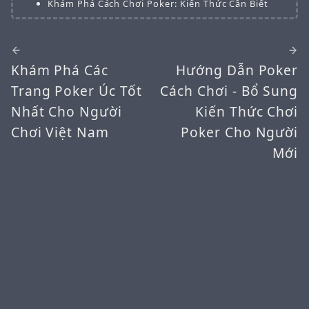
Khám Phá Cách Chơi Poker: Kiến Thức Cần Biết
Khám Phá Các
Hướng Dẫn Poker
Trang Poker Úc Tốt
Cách Chơi - Bổ Sung
Nhất Cho Người
Kiến Thức Chơi
Chơi Việt Nam
Poker Cho Người
Mới