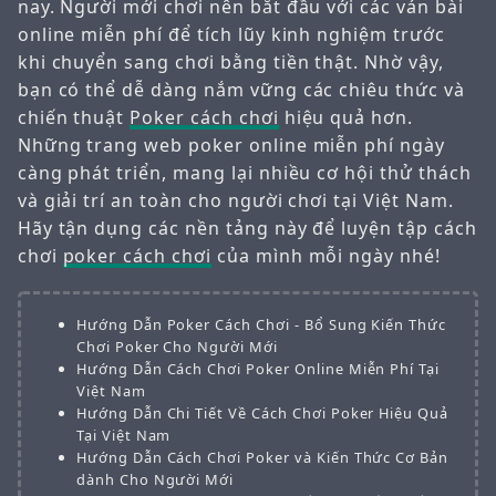
nay. Người mới chơi nên bắt đầu với các ván bài
online miễn phí để tích lũy kinh nghiệm trước
khi chuyển sang chơi bằng tiền thật. Nhờ vậy,
bạn có thể dễ dàng nắm vững các chiêu thức và
chiến thuật
Poker cách chơi
hiệu quả hơn.
Những trang web poker online miễn phí ngày
càng phát triển, mang lại nhiều cơ hội thử thách
và giải trí an toàn cho người chơi tại Việt Nam.
Hãy tận dụng các nền tảng này để luyện tập cách
chơi
poker cách chơi
của mình mỗi ngày nhé!
Hướng Dẫn Poker Cách Chơi - Bổ Sung Kiến Thức
Chơi Poker Cho Người Mới
Hướng Dẫn Cách Chơi Poker Online Miễn Phí Tại
Việt Nam
Hướng Dẫn Chi Tiết Về Cách Chơi Poker Hiệu Quả
Tại Việt Nam
Hướng Dẫn Cách Chơi Poker và Kiến Thức Cơ Bản
dành Cho Người Mới