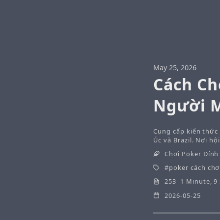
May 25, 2026
Cách Ch
Người M
Cung cấp kiến thức 
Úc và Brazil. Nơi hộ
Chơi Poker Đỉnh
poker cách chơ
253 1 Minute, 9
2026-05-25