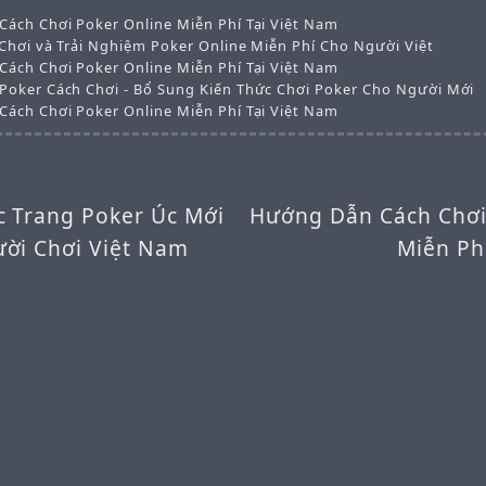
ách Chơi Poker Online Miễn Phí Tại Việt Nam
Chơi và Trải Nghiệm Poker Online Miễn Phí Cho Người Việt
ách Chơi Poker Online Miễn Phí Tại Việt Nam
oker Cách Chơi - Bổ Sung Kiến Thức Chơi Poker Cho Người Mới
ách Chơi Poker Online Miễn Phí Tại Việt Nam
 Trang Poker Úc Mới
Hướng Dẫn Cách Chơi
ời Chơi Việt Nam
Miễn Ph