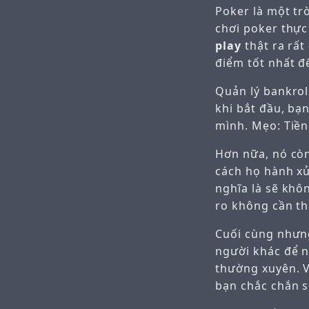
Poker là một tr
chơi poker thực
play
thật ra rất
điểm tốt nhất đ
Quản lý bankrol
khi bắt đầu, bạ
mình. Mẹo: Tiền
Hơn nữa, nó còn
cách họ hành xử
nghĩa là sẽ khô
ro không cần th
Cuối cùng nhưng
người khác để n
thường xuyên. 
bạn chắc chắn s