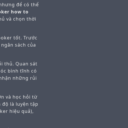
 nhưng để có thể
oker how to
hủ và chọn thời
oker tốt. Trước
á ngân sách của
i thủ. Quan sát
óc bình tĩnh có
 nhận những rủi
n và học hỏi từ
 độ là luyện tập
ker hiệu quả),