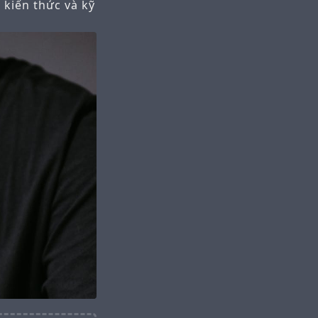
kiến thức và kỹ